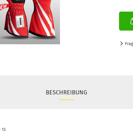
Fra
BESCHREIBUNG
 13