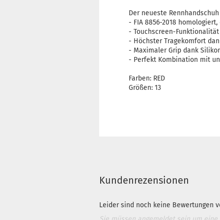
Der neueste Rennhandschuh 
- FIA 8856-2018 homologiert, 
- Touchscreen-Funktionalität
- Höchster Tragekomfort dan
- Maximaler Grip dank Siliko
- Perfekt Kombination mit 
Farben: RED
Größen: 13
Kundenrezensionen
Leider sind noch keine Bewertungen vo
Sie müssen angemeldet sein um eine