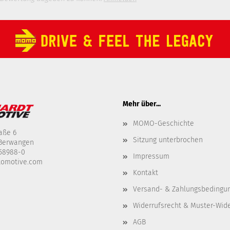
Mehr über...
MOMO-Geschichte
aße 6
Sitzung unterbrochen
-Berwangen
458988-0
Impressum
tomotive.com
Kontakt
Versand- & Zahlungsbedingu
Widerrufsrecht & Muster-Wid
AGB