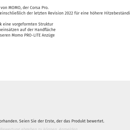
von MOMO, der Corsa Pro.
einschließlich der letzten Revision 2022 für eine höhere Hitzebeständi
k eine vorgeformten Struktur
neinsätzen auf der Handfläche
unseren Momo PRO-LITE Anzüge
rhanden. Seien Sie der Erste, der das Produkt bewertet.
 Bewertung abgeben zu können.
Anmelden