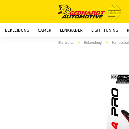
BEKLEIDUNG
GAMER
LENKRÄDER
LIGHT TUNING
»
»
Startseite
Bekleidung
Handschu