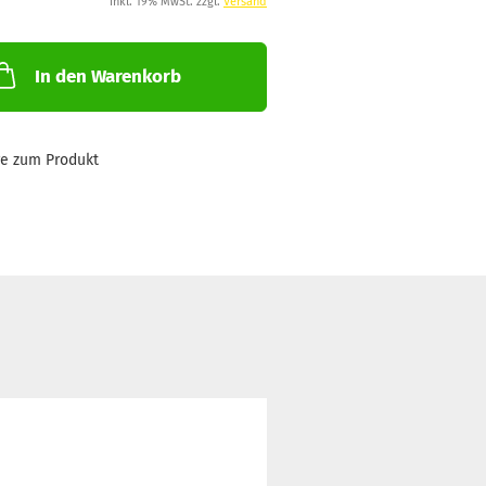
inkl. 19% MwSt. zzgl.
Versand
In den Warenkorb
ge zum Produkt