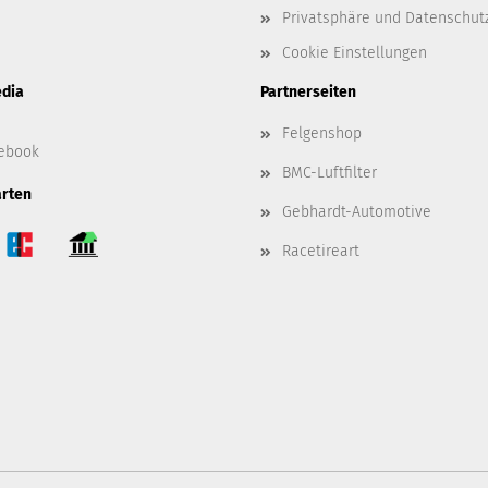
Privatsphäre und Datenschut
Cookie Einstellungen
edia
Partnerseiten
Felgenshop
ebook
BMC-Luftfilter
rten
Gebhardt-Automotive
Racetireart