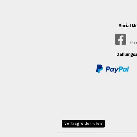
Social M
Fac
Zahlungsa
Vertrag widerrufen