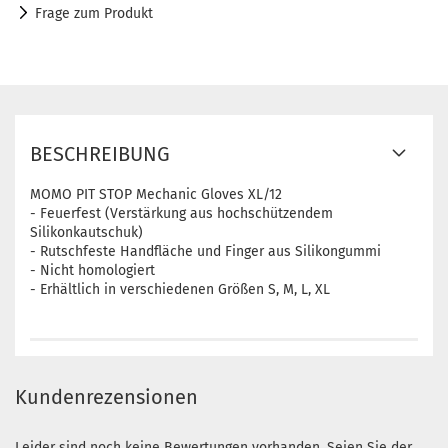
Frage zum Produkt
BESCHREIBUNG
MOMO PIT STOP Mechanic Gloves XL/12
- Feuerfest (Verstärkung aus hochschützendem
Silikonkautschuk)
- Rutschfeste Handfläche und Finger aus Silikongummi
- Nicht homologiert
- Erhältlich in verschiedenen Größen S, M, L, XL
Kundenrezensionen
Leider sind noch keine Bewertungen vorhanden. Seien Sie der