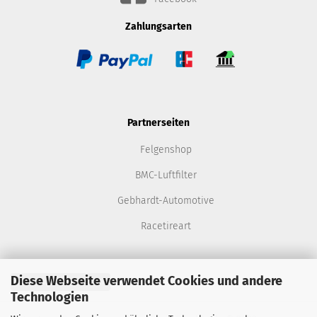
Zahlungsarten
Partnerseiten
Felgenshop
BMC-Luftfilter
Gebhardt-Automotive
Racetireart
Diese Webseite verwendet Cookies und andere
Vertrag widerrufen
Technologien