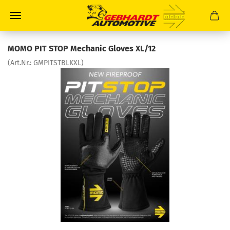
MOMO PIT STOP Mechanic Gloves XL/12
(Art.Nr.:
GMPITSTBLKXL
)