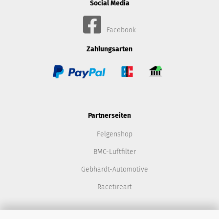
Social Media
Facebook
Zahlungsarten
Partnerseiten
Felgenshop
BMC-Luftfilter
Gebhardt-Automotive
Racetireart