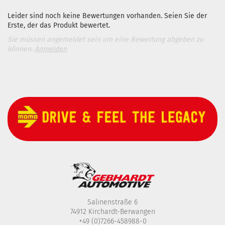
Leider sind noch keine Bewertungen vorhanden. Seien Sie der
Erste, der das Produkt bewertet.
Sie müssen angemeldet sein um eine Bewertung abgeben zu
können.
Anmelden
Salinenstraße 6
74912 Kirchardt-Berwangen
+49 (0)7266-458988-0