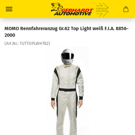
MOMO Rennfahreranzug Gr.62 Top Light weiß F.I.A. 8856-
2000
(Art.Nr.:
TUTTOPLWHT62
)