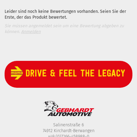
Leider sind noch keine Bewertungen vorhanden. Seien Sie der
Erste, der das Produkt bewertet.
Sie müssen angemeldet sein um eine Bewertung abgeben zu
können.
Anmelden
Salinenstraße 6
74912 Kirchardt-Berwangen
+49 (0)7266-458988-0