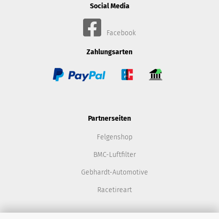
Social Media
Facebook
Zahlungsarten
Partnerseiten
Felgenshop
BMC-Luftfilter
Gebhardt-Automotive
Racetireart