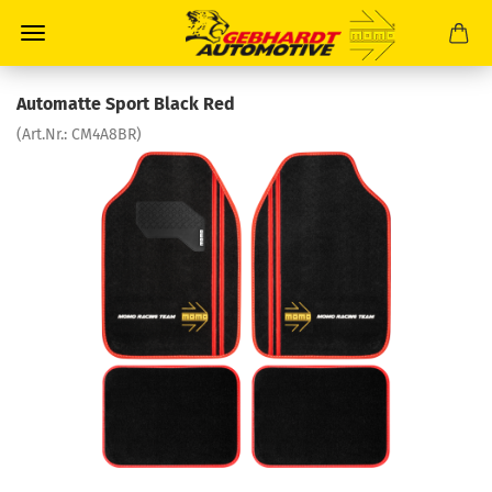
Automatte Sport Black Red
(Art.Nr.:
CM4A8BR
)