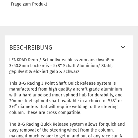
Frage zum Produkt
BESCHREIBUNG
LENKRAD Renn / Schnellverschluss zum anschweißen
3x50.8mm Lochkreis - 5/8" Schaft Aluminium/ Stahl,
gepulvert & eloxiert gelb & schwarz
This B-G Racing 3 Point Shaft Quick Release system is
manufactured from high quality aircraft grade aluminium
with a hard anodised inner splined hub for durability, and
20mm steel splined shaft available in a choice of 5/8” or
3/4” diameters that will require welding to the steering
column. These are cross compatible.
The B-G Racing Quick Release system allows for quick and
easy removal of the steering wheel from the column,
making it much easier to get in and out of any race car. A