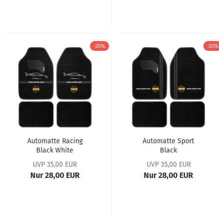
-20%
-20%
Automatte Racing
Automatte Sport
Black White
Black
UVP 35,00 EUR
UVP 35,00 EUR
Nur 28,00 EUR
Nur 28,00 EUR