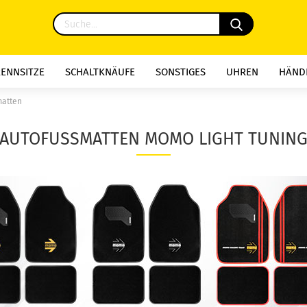
RENNSITZE
SCHALTKNÄUFE
SONSTIGES
UHREN
HÄND
matten
AUTOFUSSMATTEN MOMO LIGHT TUNIN