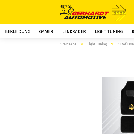
BEKLEIDUNG
GAMER
LENKRÄDER
LIGHT TUNING
»
»
Startseite
Light Tuning
Autofuss