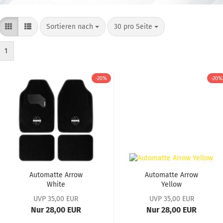
Sortieren nach
30 pro Seite
1
-20%
-20%
Automatte Arrow
Automatte Arrow
White
Yellow
UVP 35,00 EUR
UVP 35,00 EUR
Nur 28,00 EUR
Nur 28,00 EUR