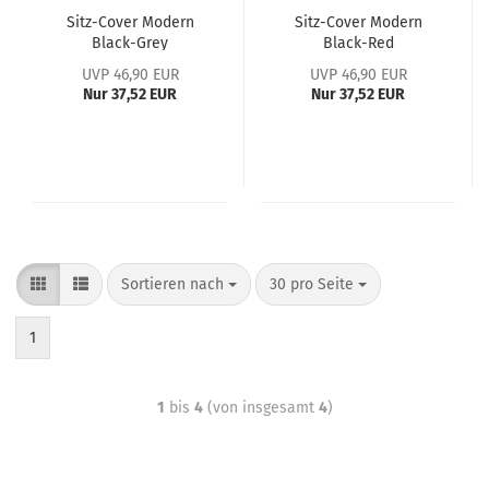
Sitz-Cover Modern
Sitz-Cover Modern
Black-Grey
Black-Red
UVP 46,90 EUR
UVP 46,90 EUR
Nur 37,52 EUR
Nur 37,52 EUR
Sortieren nach
30 pro Seite
1
1
bis
4
(von insgesamt
4
)