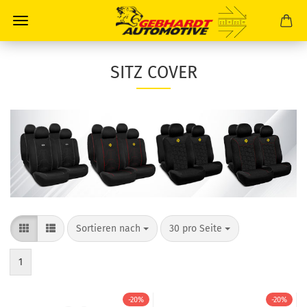
SITZ COVER
Sortieren nach
30 pro Seite
1
-20%
-20%