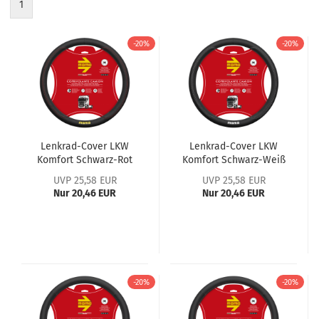
1
-20%
-20%
Lenkrad-Cover LKW
Lenkrad-Cover LKW
Komfort Schwarz-Rot
Komfort Schwarz-Weiß
44-46cm
44-46 cm
UVP 25,58 EUR
UVP 25,58 EUR
Nur 20,46 EUR
Nur 20,46 EUR
-20%
-20%