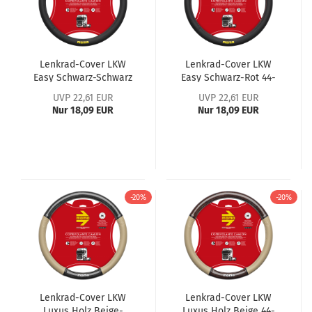
Lenkrad-Cover LKW
Lenkrad-Cover LKW
Easy Schwarz-Schwarz
Easy Schwarz-Rot 44-
44-46cm
46cm
UVP 22,61 EUR
UVP 22,61 EUR
Nur 18,09 EUR
Nur 18,09 EUR
-20%
-20%
Lenkrad-Cover LKW
Lenkrad-Cover LKW
Luxus Holz Beige-
Luxus Holz Beige 44-