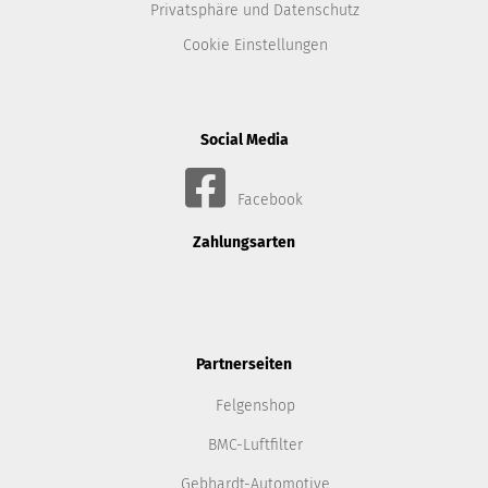
Privatsphäre und Datenschutz
Cookie Einstellungen
Social Media
Facebook
Zahlungsarten
Partnerseiten
Felgenshop
BMC-Luftfilter
Gebhardt-Automotive